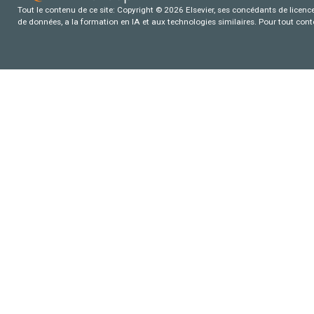
Tout le contenu de ce site: Copyright © 2026 Elsevier, ses concédants de licence e
de données, a la formation en IA et aux technologies similaires. Pour tout con