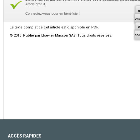
Article gratuit.
c
Connectez-vous pour en bénéficier!
vo
Le texte complet de cet article est disponible en PDF.
co
© 2013 Publié par Elsevier Masson SAS. Tous droits réservés.
ACCÈS RAPIDES