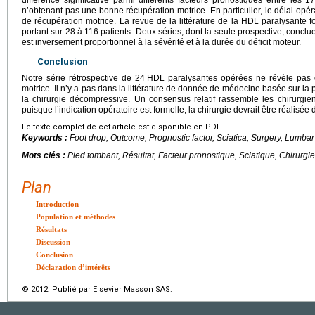
n’obtenant pas une bonne récupération motrice. En particulier, le délai opér
de récupération motrice. La revue de la littérature de la HDL paralysante f
portant sur 28 à 116 patients. Deux séries, dont la seule prospective, concl
est inversement proportionnel à la sévérité et à la durée du déficit moteur.
Conclusion
Notre série rétrospective de 24
HDL paralysantes opérées ne révèle pas d
motrice. Il n’y a pas dans la littérature de donnée de médecine basée sur l
la chirurgie décompressive. Un consensus relatif rassemble les chirurgie
puisque l’indication opératoire est formelle, la chirurgie devrait être réalisée
Le texte complet de cet article est disponible en PDF.
Keywords :
Foot drop, Outcome, Prognostic factor, Sciatica, Surgery, Lumbar
Mots clés :
Pied tombant, Résultat, Facteur pronostique, Sciatique, Chirurgi
Plan
Introduction
Population et méthodes
Résultats
Discussion
Conclusion
Déclaration d’intérêts
© 2012 Publié par Elsevier Masson SAS.