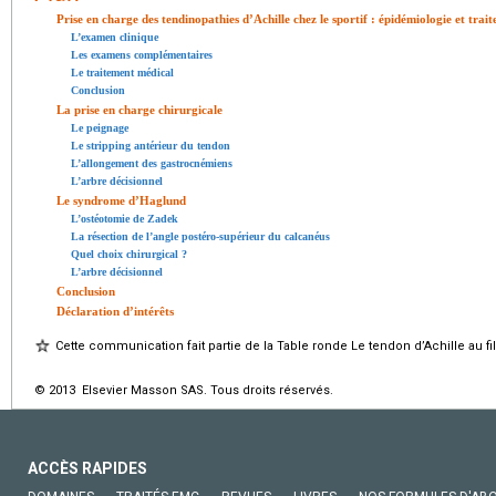
Prise en charge des tendinopathies d’Achille chez le sportif : épidémiologie et trai
L’examen clinique
Les examens complémentaires
Le traitement médical
Conclusion
La prise en charge chirurgicale
Le peignage
Le stripping antérieur du tendon
L’allongement des gastrocnémiens
L’arbre décisionnel
Le syndrome d’Haglund
L’ostéotomie de Zadek
La résection de l’angle postéro-supérieur du calcanéus
Quel choix chirurgical ?
L’arbre décisionnel
Conclusion
Déclaration d’intérêts
Cette communication fait partie de la Table ronde Le tendon d’Achille au fil 
© 2013 Elsevier Masson SAS. Tous droits réservés.
ACCÈS RAPIDES