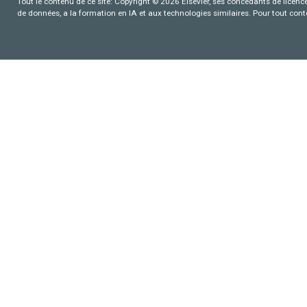
Tout le contenu de ce site: Copyright © 2026 Elsevier, ses concédants de licence e
de données, a la formation en IA et aux technologies similaires. Pour tout con