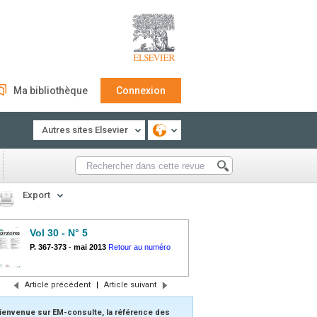
Ma bibliothèque
Connexion
Autres sites Elsevier
Export
Vol 30 - N° 5
P. 367-373
-
mai 2013
Retour au numéro
Article précédent
|
Article suivant
ienvenue sur EM-consulte, la référence des