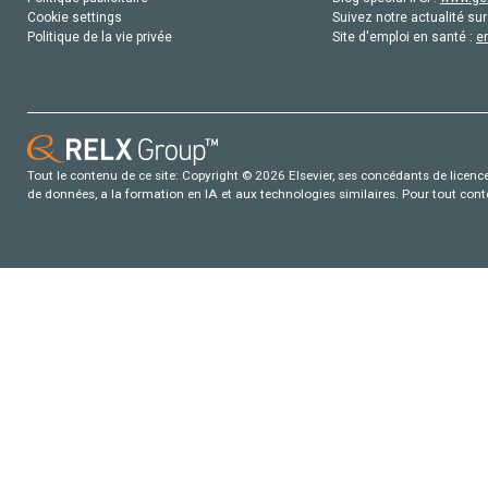
Cookie settings
Suivez notre actualité sur
Politique de la vie privée
Site d'emploi en santé :
e
Tout le contenu de ce site: Copyright © 2026 Elsevier, ses concédants de licence e
de données, a la formation en IA et aux technologies similaires. Pour tout con