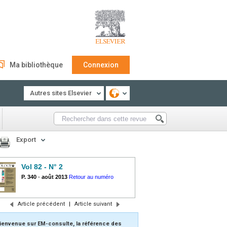
Ma bibliothèque
Connexion
Autres sites Elsevier
Export
Vol 82 - N° 2
P. 340
-
août 2013
Retour au numéro
Article précédent
|
Article suivant
ienvenue sur EM-consulte, la référence des