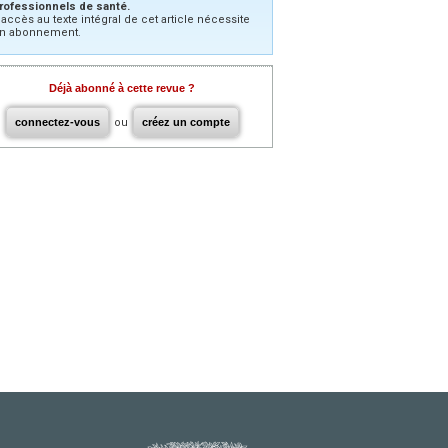
rofessionnels de santé.
’accès au texte intégral de cet article nécessite
n abonnement.
Déjà abonné à cette revue ?
connectez-vous
ou
créez un compte