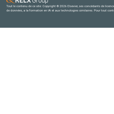
Tout le contenu de ce site: Copyright © 2026 Elsevier, ses concédants de licence e
de données, a la formation en IA et aux technologies similaires. Pour tout con