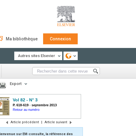
Ma bibliothèque
Connexion
Autres sites Elsevier
Export
Vol 82 - N° 3
P. 618-619
-
septembre 2013
Retour au numéro
Article précédent
|
Article suivant
ienvenue sur EM-consulte, la référence des