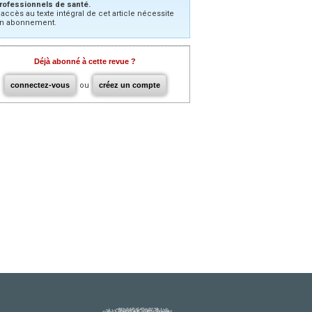
rofessionnels de santé.
’accès au texte intégral de cet article nécessite
n abonnement.
Déjà abonné à cette revue ?
connectez-vous
ou
créez un compte