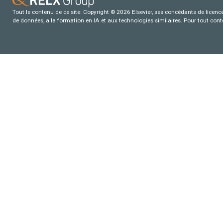
Tout le contenu de ce site: Copyright © 2026 Elsevier, ses concédants de licence e
de données, a la formation en IA et aux technologies similaires. Pour tout con