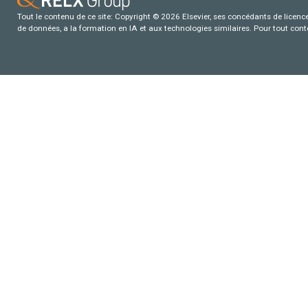
Tout le contenu de ce site: Copyright © 2026 Elsevier, ses concédants de licence e
de données, a la formation en IA et aux technologies similaires. Pour tout con