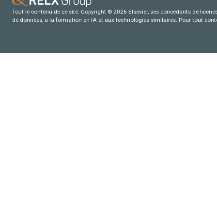
Tout le contenu de ce site: Copyright © 2026 Elsevier, ses concédants de licence e
de données, a la formation en IA et aux technologies similaires. Pour tout con