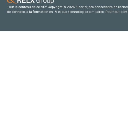
Tout le contenu de ce site: Copyright © 2026 Elsevier, ses concédants de licence e
de données, a la formation en IA et aux technologies similaires. Pour tout con