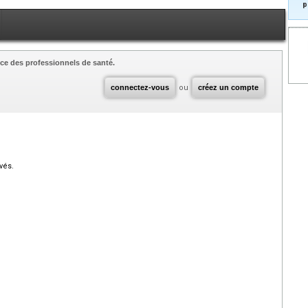
p
ce des professionnels de santé.
connectez-vous
ou
créez un compte
vés.