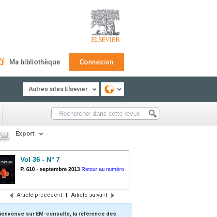
Ma bibliothèque
Connexion
Autres sites Elsevier
Export
Vol 36 - N° 7
P. 610
-
septembre 2013
Retour au numéro
Article précédent
|
Article suivant
ienvenue sur EM-consulte, la référence des