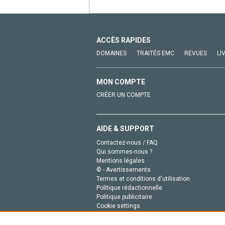
ACCÈS RAPIDES
DOMAINES
TRAITÉS EMC
REVUES
LI
MON COMPTE
CRÉER UN COMPTE
AIDE & SUPPORT
Contactez-nous / FAQ
Qui sommes-nous ?
Mentions légales
© - Avertissements
Termes et conditions d'utilisation
Politique rédactionnelle
Politique publicitaire
Cookie settings
Politique de la vie privée