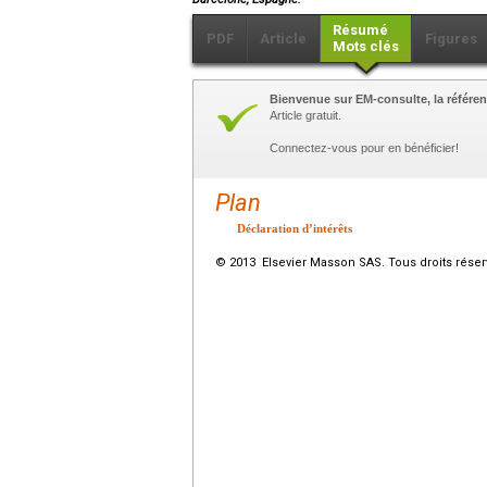
Résumé
PDF
Article
Figures
Mots clés
Bienvenue sur EM-consulte, la référen
Article gratuit.
Connectez-vous pour en bénéficier!
Plan
Déclaration d’intérêts
© 2013 Elsevier Masson SAS. Tous droits réser