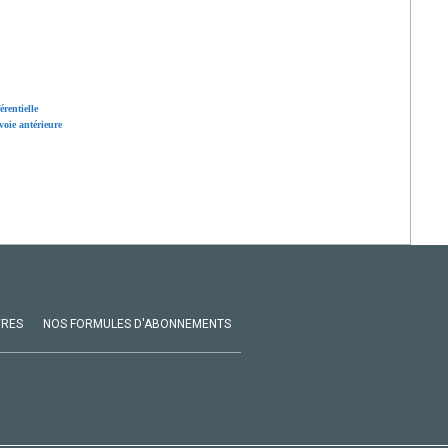
rentielle
voie antérieure
VRES
NOS FORMULES D'ABONNEMENTS