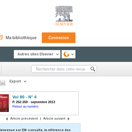
Ma bibliothèque
Connexion
Autres sites Elsevier
Export
Vol 80 - N° 4
P. 252-259
-
septembre 2013
Retour au numéro
Article précédent
|
Article suivant
ienvenue sur EM-consulte, la référence des