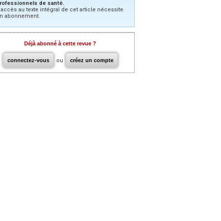
rofessionnels de santé.
’accès au texte intégral de cet article nécessite
n abonnement.
Déjà abonné à cette revue ?
connectez-vous
ou
créez un compte