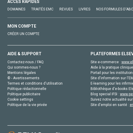
ACCÈS RAPIDES
DOMAINES
TRAITÉS EMC
REVUES
LIVRES
NOS FORMULES D'AB
MON COMPTE
CRÉER UN COMPTE
AIDE & SUPPORT
PLATEFORMES ELSE
Contactez-nous / FAQ
Site e-commerce :
www.el
Qui sommes-nous ?
Aide à la pratique clinique
Mentions légales
Portail pour les institution
© - Avertissements
Site d'information sur l'E
Termes et conditions d'utilisation
E-learning pour les infirmi
Politique rédactionnelle
Bibliothèque d'e-books Els
Politique publicitaire
Blog special IFSI :
www.gen
Cookie settings
Suivez notre actualité sur
Politique de la vie privée
Site d'emploi en santé :
e