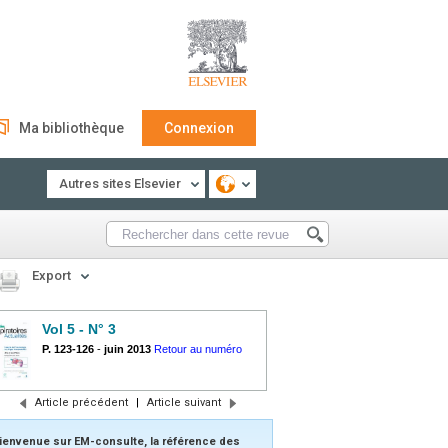
Ma bibliothèque
Connexion
Autres sites Elsevier
Export
Vol 5 - N° 3
P. 123-126
-
juin 2013
Retour au numéro
Article précédent
|
Article suivant
ienvenue sur EM-consulte, la référence des