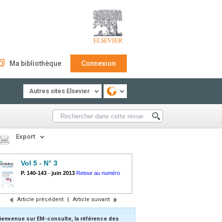
Ma bibliothèque
Connexion
Autres sites Elsevier
Export
Vol 5 - N° 3
P. 140-143
-
juin 2013
Retour au numéro
Article précédent
|
Article suivant
ienvenue sur EM-consulte, la référence des