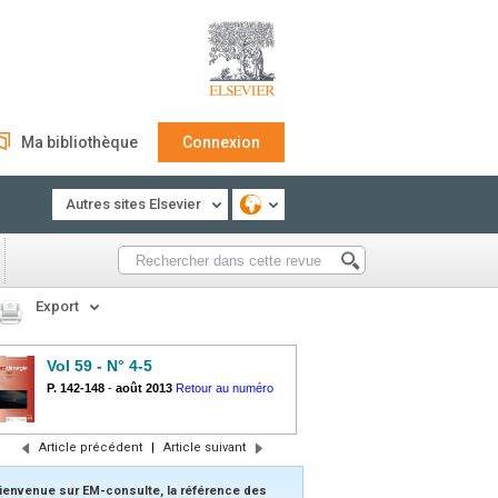
Ma bibliothèque
Connexion
Autres sites Elsevier
Export
Vol 59 - N° 4-5
P. 142-148
-
août 2013
Retour au numéro
Article précédent
|
Article suivant
ienvenue sur EM-consulte, la référence des