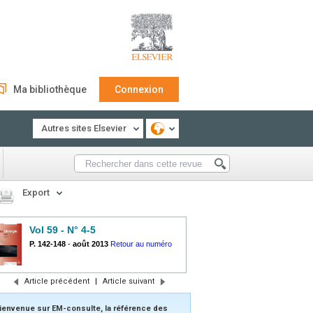
Ma bibliothèque
Connexion
Autres sites Elsevier
Export
Vol 59 - N° 4-5
P. 142-148
-
août 2013
Retour au numéro
Article précédent
|
Article suivant
ienvenue sur EM-consulte, la référence des