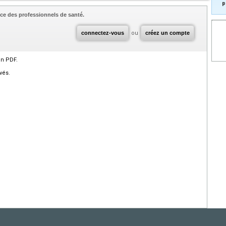
p
ce des professionnels de santé.
connectez-vous
ou
créez un compte
en PDF.
vés.