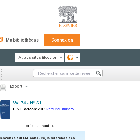
Ma bibliothèque
Connexion
Autres sites Elsevier
Export
Vol 74 - N° S1
P. S1
-
octobre 2013
Retour au numéro
Article suivant
ienvenue sur EM-consulte, la référence des