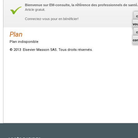
Bienvenue sur EM-consulte, la référence des professionnels de santé.
Article gratuit.
c
Connectez-vous pour en bénéficier!
vo
Plan
co
Plan indisponible
© 2013 Elsevier Masson SAS. Tous droits réservés.