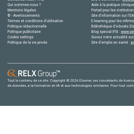
Qui sommes-nous ?
Aide à la pratique clinique
Mentions légales
Portail pour les institution
© - Avertissements
Site d'information sur l'E
Termes et conditions d'utilisation
E-learning pour les infirmi
Politique rédactionnelle
Bibliothèque d'e-books Els
Politique publicitaire
Blog special IFSI :
www.gen
Cookie settings
Suivez notre actualité sur
Politique de la vie privée
Site d'emploi en santé :
e
Tout le contenu de ce site: Copyright © 2026 Elsevier, ses concédants de licence e
de données, a la formation en IA et aux technologies similaires. Pour tout con