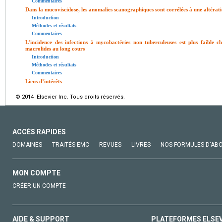
Commentaires
Dans la mucoviscidose, les anomalies scanographiques sont corrélées à une altératio
Introduction
Méthodes et résultats
Commentaires
L’incidence des infections à mycobactéries non tuberculeuses est plus faible ch
macrolides au long cours
Introduction
Méthodes et résultats
Commentaires
Liens d’intérêts
© 2014 Elsevier Inc. Tous droits réservés.
ACCÈS RAPIDES
DOMAINES
TRAITÉS EMC
REVUES
LIVRES
NOS FORMULES D'AB
MON COMPTE
CRÉER UN COMPTE
AIDE & SUPPORT
PLATEFORMES ELSE