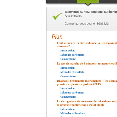
Bienvenue sur EM-consulte, la référen
Article gratuit.
Connectez-vous pour en bénéficier!
Plan
Faut-il encore contre-indiquer la transplant
abscessus?
Introduction
Méthodes et résultats
Commentaires
Le test de marche de 6 minutes : un nouvel outil
Introduction
Méthodes et résultats
Commentaires
Drainage bronchique instrumental : les oscil
pression expiratoire positive (PEP)
Introduction
Méthodes et résultats
Commentaires
Le changement de structure du microbiote resp
la diversité bactérienne à l’état stable
Introduction
Méthodes et Résultats