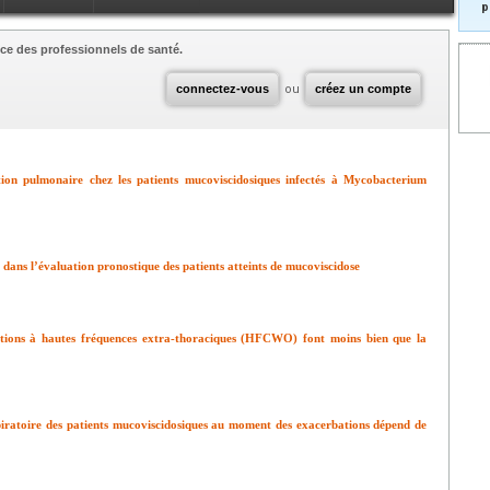
p
ce des professionnels de santé.
connectez-vous
ou
créez un compte
ation pulmonaire chez les patients mucoviscidosiques infectés à Mycobacterium
 dans l’évaluation pronostique des patients atteints de mucoviscidose
lations à hautes fréquences extra-thoraciques (HFCWO) font moins bien que la
iratoire des patients mucoviscidosiques au moment des exacerbations dépend de