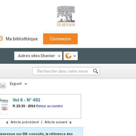
Ma bibliothèque
Connexion
Autres sites Elsevier
Export
Vol 6 - N° 4S1
P. 23-33
-
2014
Retour au numéro
Article précédent
|
Article suivant
ienvenue sur EM-consulte, la référence des