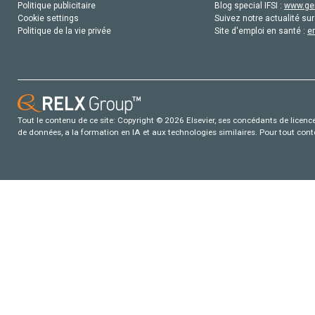
Politique publicitaire
Blog special IFSI :
www.gen
Cookie settings
Suivez notre actualité sur
Politique de la vie privée
Site d'emploi en santé :
e
Tout le contenu de ce site: Copyright © 2026 Elsevier, ses concédants de licence e
de données, a la formation en IA et aux technologies similaires. Pour tout con