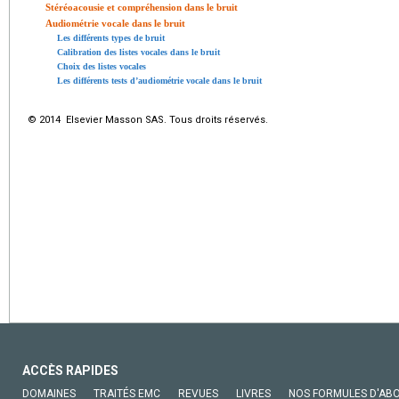
Stéréoacousie et compréhension dans le bruit
Audiométrie vocale dans le bruit
Les différents types de bruit
Calibration des listes vocales dans le bruit
Choix des listes vocales
Les différents tests d’audiométrie vocale dans le bruit
© 2014 Elsevier Masson SAS. Tous droits réservés.
ACCÈS RAPIDES
DOMAINES
TRAITÉS EMC
REVUES
LIVRES
NOS FORMULES D'AB