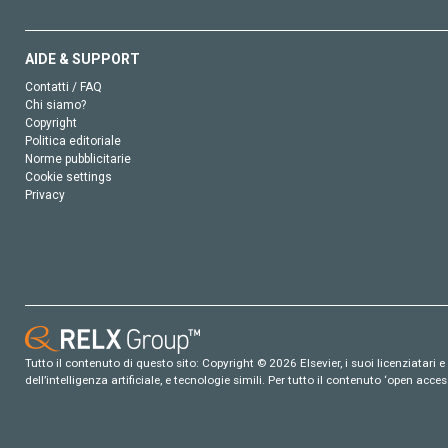
AIDE & SUPPORT
Contatti / FAQ
Chi siamo?
Copyright
Politica editoriale
Norme pubblicitarie
Cookie settings
Privacy
Tutto il contenuto di questo sito: Copyright © 2026 Elsevier, i suoi licenziatari e c
dell’intelligenza artificiale, e tecnologie simili. Per tutto il contenuto ‘open ac