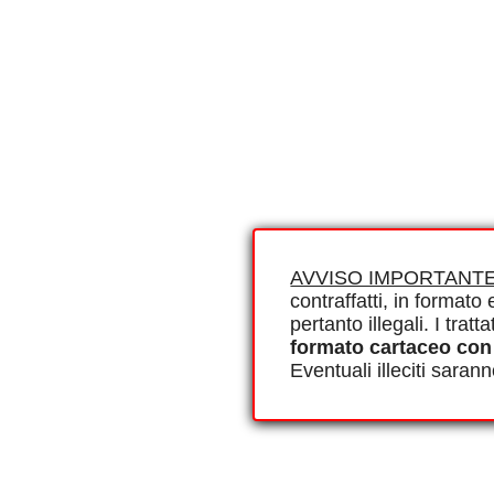
AVVISO IMPORTANTE
contraffatti, in formato e
pertanto illegali. I tra
formato cartaceo con
Eventuali illeciti saran