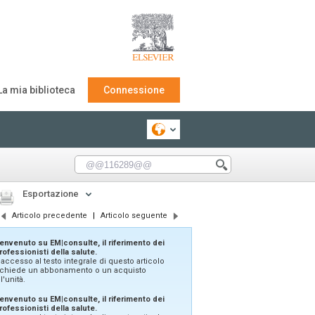
La mia biblioteca
Connessione
Esportazione
Articolo precedente
|
Articolo seguente
envenuto su EM|consulte, il riferimento dei
rofessionisti della salute.
'accesso al testo integrale di questo articolo
ichiede un abbonamento o un acquisto
ll'unità.
envenuto su EM|consulte, il riferimento dei
rofessionisti della salute.