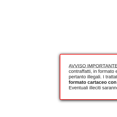
AVVISO IMPORTANTE
contraffatti, in formato e
pertanto illegali. I tra
formato cartaceo con
Eventuali illeciti saran