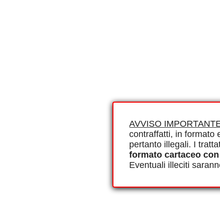
AVVISO IMPORTANTE
contraffatti, in formato e
pertanto illegali. I tra
formato cartaceo con
Eventuali illeciti saran