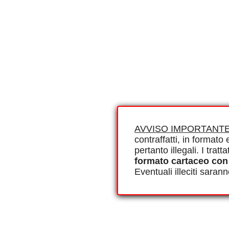
AVVISO IMPORTANTE
contraffatti, in formato e
pertanto illegali. I tra
formato cartaceo con
Eventuali illeciti saran