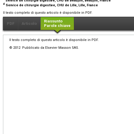
Service de chirurgie digestive, CHU de Beaujon, Beaujon, France
d
Service de chirurgie digestive, CHU de Lille, Lille, France
Il testo completo di questo articolo è disponibile in PDF.
Riassunto
PDF
Articolo
Parole chiave
Il testo completo di questo articolo è disponibile in PDF.
© 2012 Pubblicato da Elsevier Masson SAS.