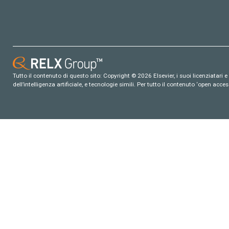
Tutto il contenuto di questo sito: Copyright © 2026 Elsevier, i suoi licenziatari e c
dell’intelligenza artificiale, e tecnologie simili. Per tutto il contenuto ‘open ac