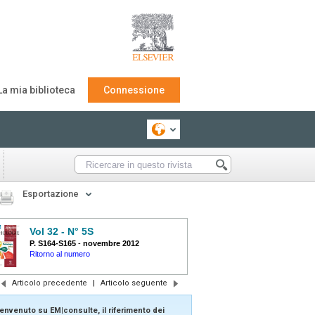
La mia biblioteca
Connessione
Esportazione
Vol 32 - N° 5S
P. S164-S165
-
novembre 2012
Ritorno al numero
Articolo precedente
|
Articolo seguente
envenuto su EM|consulte, il riferimento dei