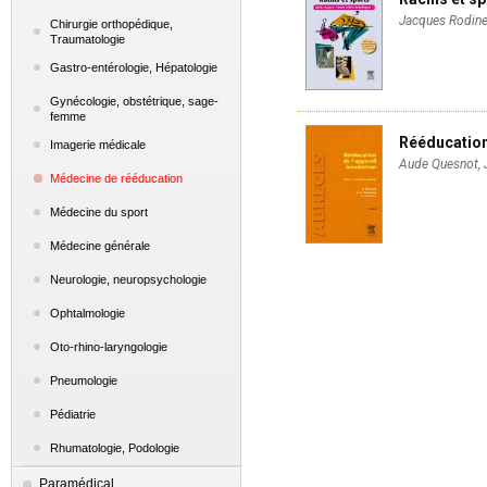
Jacques Rodine
Chirurgie orthopédique,
Traumatologie
Gastro-entérologie, Hépatologie
Gynécologie, obstétrique, sage-
femme
Rééducation
Imagerie médicale
Aude Quesnot, 
Médecine de rééducation
Médecine du sport
Médecine générale
Neurologie, neuropsychologie
Ophtalmologie
Oto-rhino-laryngologie
Pneumologie
Pédiatrie
Rhumatologie, Podologie
Paramédical