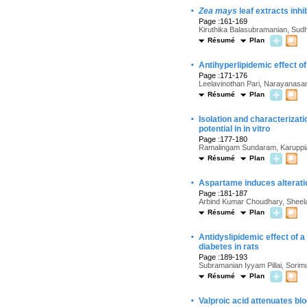
·
Zea mays
leaf extracts inh
Page :161-169
Kiruthika Balasubramanian, Su
Résumé
Plan
·
Antihyperlipidemic effect of
Page :171-176
Leelavinothan Pari, Narayanas
Résumé
Plan
·
Isolation and characterizat
potential in in vitro
Page :177-180
Ramalingam Sundaram, Karuppia
Résumé
Plan
·
Aspartame induces alteratio
Page :181-187
Arbind Kumar Choudhary, Sheel
Résumé
Plan
·
Antidyslipidemic effect of 
diabetes in rats
Page :189-193
Subramanian Iyyam Pillai, Sori
Résumé
Plan
·
Valproic acid attenuates b