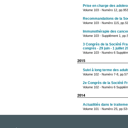
Prise en charge des adolesc
Volume 103 - Numéro 12, pp.95
Recommandations de la Socié
Volume 103 - Numéro 11S, pp.S
Immunothérapie des cance
Volume 103 - Supplément 1, pp
3 Congrès de la Société Fra
congrès - 29 juin - 1 juillet 
Volume 103 - Numéro 6 Suppléme
2015
Suivi à long terme des adul
Volume 102 - Numéro 7-8, pp.577-
2e Congrès de la Société F
Volume 102 - Numéro 6 Suppléme
2014
Actualitiés dans le traite
Volume 101 - Numéro 2S, pp.S3