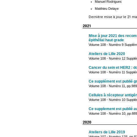
Manuel Rodrigues
Matthieu Delaye
Dernière mise à jour le 21 ma
2021
Mise à jour 2021 des recomm
épithélial haut grade
Volume 108 - Numéro 9 Supplém
Ateliers de Lille 2020
Volume 108 - Numéro 12 Supplé
Cancer du sein et HER2 : doi
Volume 108 - Numéro 11 Supplé
Ce supplément est publié gr
Volume 108 - Numéro 11, pp.98
Cellules à récepteur antigé
Volume 108 - Numéro 10 Supplé
Ce supplement est publié av
Volume 108 - Numéro 10, pp.889
2020
Ateliers de Lille 2019
Volume 107 - Numéro 12S, pp.S