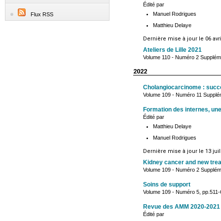
Édité par
Manuel Rodrigues
Flux RSS
Matthieu Delaye
Dernière mise à jour le 06 avr
Ateliers de Lille 2021
Volume 110 - Numéro 2 Suppléme
2022
Cholangiocarcinome : succè
Volume 109 - Numéro 11 Supplé
Formation des internes, une
Édité par
Matthieu Delaye
Manuel Rodrigues
Dernière mise à jour le 13 juil
Kidney cancer and new trea
Volume 109 - Numéro 2 Supplém
Soins de support
Volume 109 - Numéro 5, pp.511-
Revue des AMM 2020-2021
Édité par