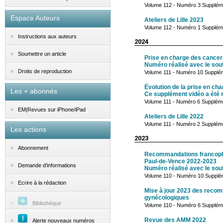
Volume 112 - Numéro 3 Supplém
Espace Auteurs
Ateliers de Lille 2023
Volume 112 - Numéro 1 Suppléme
Instructions aux auteurs
2024
Soumettre un article
Prise en charge des cancer
Numéro réalisé avec le souti
Droits de reproduction
Volume 111 - Numéro 10 Supplé
Évolution de la prise en ch
Les + abonnés
Ce supplément vidéo a été ré
Volume 111 - Numéro 6 Suppléme
EM|Revues sur iPhone/iPad
Ateliers de Lille 2022
Volume 111 - Numéro 2 Suppléme
Les actions
2023
Abonnement
Recommandations francophon
Paul-de-Vence 2022-2023
Demande d'informations
Numéro réalisé avec le souti
Volume 110 - Numéro 10 Supplé
Ecrire à la rédaction
Mise à jour 2023 des recom
gynécologiques
Bibliothèque
Volume 110 - Numéro 6 Suppléme
Revue des AMM 2022
Alerte nouveaux numéros