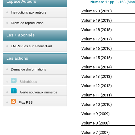
Espace Auteurs
Numero 1
: pp. 1-168 (Mar
Volume 20 (2020)
Instructions aux auteurs
Volume 19 (2019)
Droits de reproduction
Volume 18 (2018)
Les + abonnés
Volume 17 (2017)
EM|Revues sur iPhone/iPad
Volume 16 (2016)
Volume 15 (2015)
Les actions
Volume 14 (2014)
Demande d'informations
Volume 13 (2013)
Bibliothèque
Volume 12 (2012)
Alerte nouveaux numéros
Volume 11 (2011)
Flux RSS
Volume 10 (2010)
Volume 9 (2009)
Volume 8 (2008)
Volume 7 (2007)