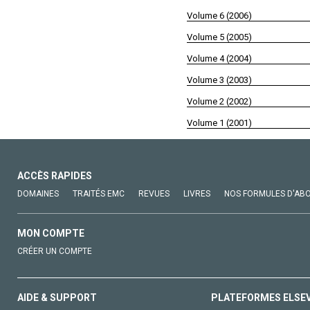
Volume 6 (2006)
Volume 5 (2005)
Volume 4 (2004)
Volume 3 (2003)
Volume 2 (2002)
Volume 1 (2001)
ACCÈS RAPIDES
DOMAINES
TRAITÉS EMC
REVUES
LIVRES
NOS FORMULES D'AB
MON COMPTE
CRÉER UN COMPTE
AIDE & SUPPORT
PLATEFORMES ELSE