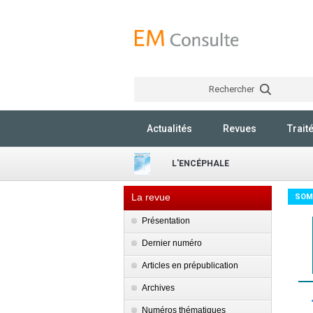
Rechercher
Actualités
Revues
Trait
L'ENCÉPHALE
La revue
SOM
Présentation
Dernier numéro
Articles en prépublication
Archives
Numéros thématiques