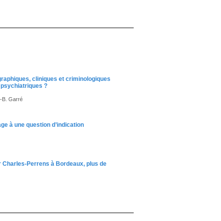
raphiques, cliniques et criminologiques
psychiatriques ?
.-B. Garré
ge à une question d’indication
er Charles-Perrens à Bordeaux, plus de