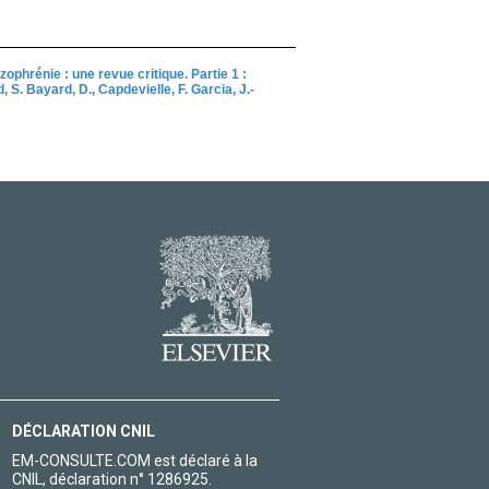
izophrénie : une revue critique. Partie 1 :
d, S. Bayard, D., Capdevielle, F. Garcia, J.-
DÉCLARATION CNIL
EM-CONSULTE.COM est déclaré à la
CNIL, déclaration n° 1286925.