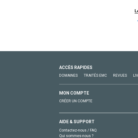
L
ACCÈS RAPIDES
DOMAINES
TRAITÉS EMC
REVUES
LI
MON COMPTE
CRÉER UN COMPTE
AIDE & SUPPORT
Contactez-nous / FAQ
Qui sommes-nous ?