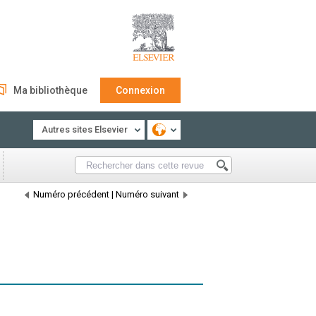
Ma bibliothèque
Connexion
Autres sites Elsevier
Numéro précédent
|
Numéro suivant