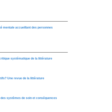
té mentale accueillant des personnes
ritique systématique de la littérature
fs? Une revue de la littérature
ion des systèmes de soin et conséquences