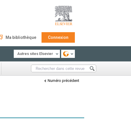
Ma bibliothèque
Connexion
Autres sites Elsevier
Numéro précédent