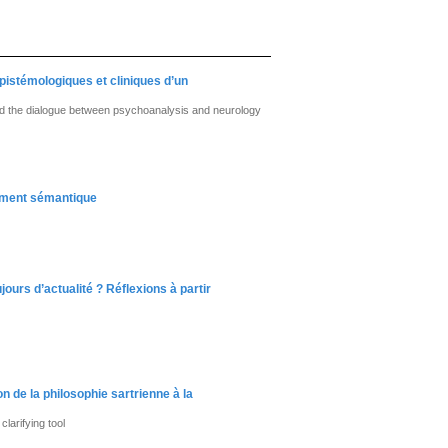
pistémologiques et cliniques d’un
and the dialogue between psychoanalysis and neurology
sement sémantique
ours d’actualité ? Réflexions à partir
on de la philosophie sartrienne à la
clarifying tool