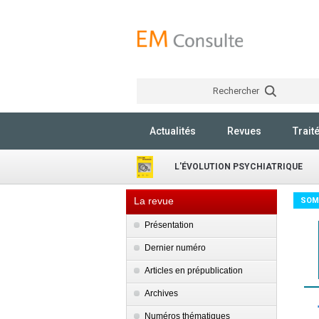
Rechercher
Actualités
Revues
Trait
L'ÉVOLUTION PSYCHIATRIQUE
La revue
SOM
Présentation
Dernier numéro
Articles en prépublication
Archives
Numéros thématiques