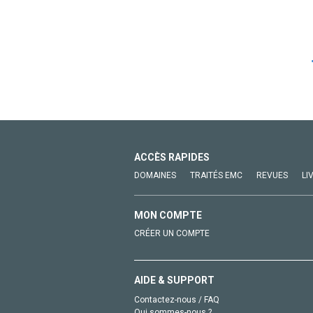
ACCÈS RAPIDES
DOMAINES
TRAITÉS EMC
REVUES
LI
MON COMPTE
CRÉER UN COMPTE
AIDE & SUPPORT
Contactez-nous / FAQ
Qui sommes-nous ?