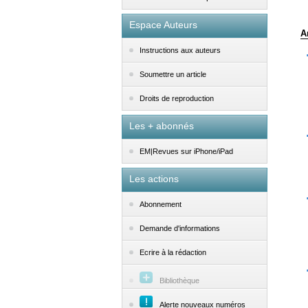
Espace Auteurs
A
Instructions aux auteurs
Soumettre un article
Droits de reproduction
Les + abonnés
EM|Revues sur iPhone/iPad
Les actions
Abonnement
Demande d'informations
Ecrire à la rédaction
Bibliothèque
Alerte nouveaux numéros