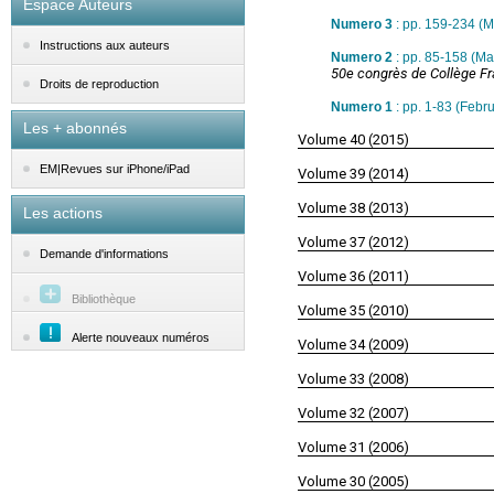
Espace Auteurs
Numero 3
: pp. 159-234 (
Instructions aux auteurs
Numero 2
: pp. 85-158 (M
50e congrès de Collège Fr
Droits de reproduction
Numero 1
: pp. 1-83 (Febr
Les + abonnés
Volume 40 (2015)
EM|Revues sur iPhone/iPad
Volume 39 (2014)
Volume 38 (2013)
Les actions
Volume 37 (2012)
Demande d'informations
Volume 36 (2011)
Bibliothèque
Volume 35 (2010)
Alerte nouveaux numéros
Volume 34 (2009)
Volume 33 (2008)
Volume 32 (2007)
Volume 31 (2006)
Volume 30 (2005)