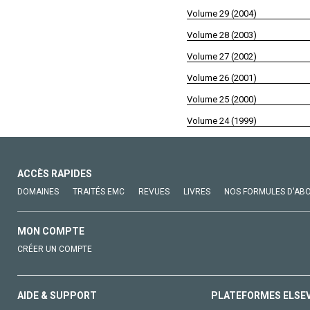
Volume 29 (2004)
Volume 28 (2003)
Volume 27 (2002)
Volume 26 (2001)
Volume 25 (2000)
Volume 24 (1999)
ACCÈS RAPIDES
DOMAINES
TRAITÉS EMC
REVUES
LIVRES
NOS FORMULES D'AB
MON COMPTE
CRÉER UN COMPTE
AIDE & SUPPORT
PLATEFORMES ELSE