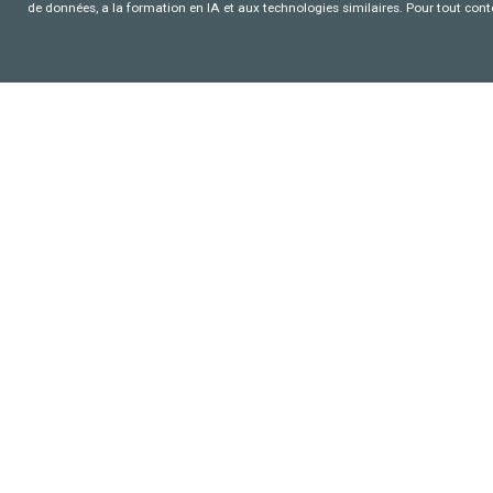
de données, a la formation en IA et aux technologies similaires. Pour tout con