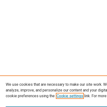
We use cookies that are necessary to make our site work. W
analyze, improve, and personalize our content and your digit
cookie preferences using the
Cookie settings
link. For more