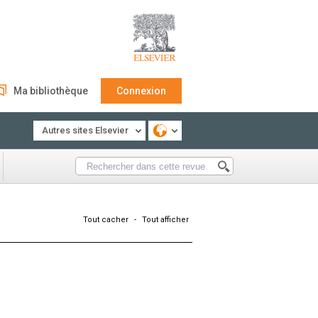
Ma bibliothèque
Connexion
Autres sites Elsevier
Tout cacher
-
Tout afficher