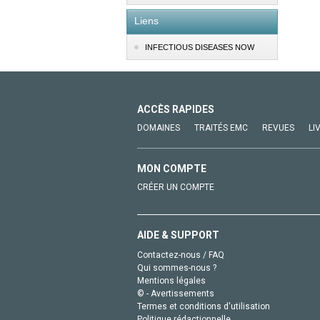
Liens
INFECTIOUS DISEASES NOW
ACCÈS RAPIDES
DOMAINES
TRAITÉS EMC
REVUES
LI
MON COMPTE
CRÉER UN COMPTE
AIDE & SUPPORT
Contactez-nous / FAQ
Qui sommes-nous ?
Mentions légales
© - Avertissements
Termes et conditions d'utilisation
Politique rédactionnelle