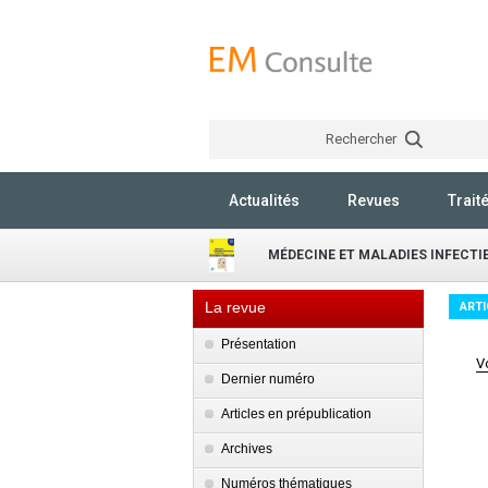
Rechercher
Actualités
Revues
Trait
MÉDECINE ET MALADIES INFECT
La revue
ARTI
Présentation
V
Dernier numéro
Articles en prépublication
Archives
Numéros thématiques