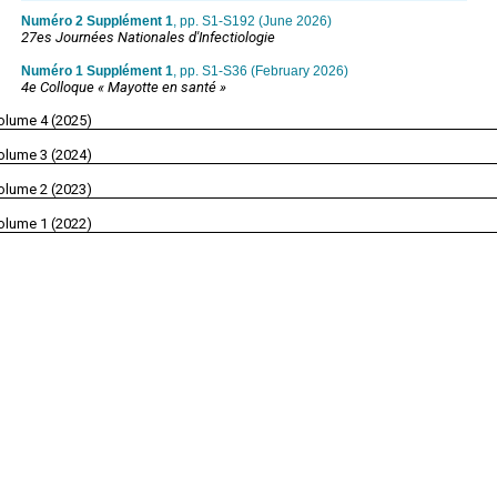
Numéro 2 Supplément 1
, pp. S1-S192 (June 2026)
27es Journées Nationales d'Infectiologie
Numéro 1 Supplément 1
, pp. S1-S36 (February 2026)
4e Colloque « Mayotte en santé »
olume 4 (2025)
olume 3 (2024)
olume 2 (2023)
olume 1 (2022)