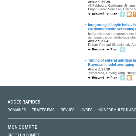
Article :103039
Ali Fakhoury, Guillaume Ulmann,
Bugat, Pierre Senesse, Hélène Va
Résumé
Plan
·
Integrating lifestyle behavio
cardiometabolic screening 
Intégration des comportements l
du risque cardiométabolique che
Article :103041
Rohani Retnauli Simanjuntak, Apo
Résumé
Plan
·
Timing of enteral nutrition
Bayesian model averaging
Article :103038
Yumei Mao, Geying Yang, Hongf
Résumé
Plan
ACCÈS RAPIDES
DOMAINES
TRAITÉS EMC
REVUES
LIVRES
NOS FORMULES D'AB
MON COMPTE
CRÉER UN COMPTE