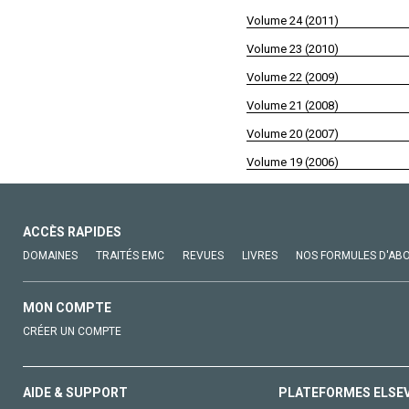
Volume 24 (2011)
Volume 23 (2010)
Volume 22 (2009)
Volume 21 (2008)
Volume 20 (2007)
Volume 19 (2006)
ACCÈS RAPIDES
DOMAINES
TRAITÉS EMC
REVUES
LIVRES
NOS FORMULES D'AB
MON COMPTE
CRÉER UN COMPTE
AIDE & SUPPORT
PLATEFORMES ELSE