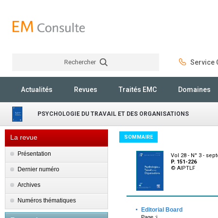
Rechercher
Service C
Rechercher
Actualités
Revues
Traités EMC
Domaines
PSYCHOLOGIE DU TRAVAIL ET DES ORGANISATIONS
La revue
SOMMAIRE
Présentation
Vol 28 - N° 3 - se
P. 151-226
© AIPTLF
Dernier numéro
Archives
Numéros thématiques
·
Editorial Board
Page :i