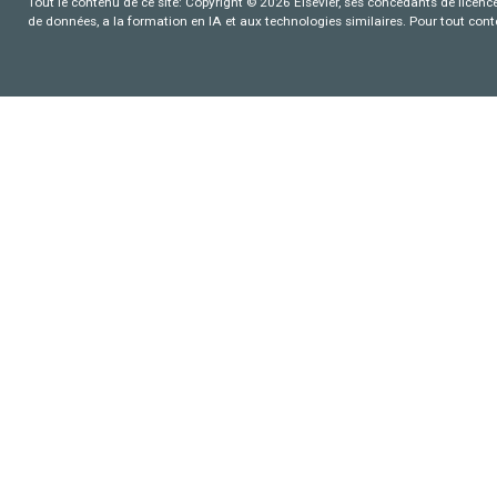
Tout le contenu de ce site: Copyright © 2026 Elsevier, ses concédants de licence e
de données, a la formation en IA et aux technologies similaires. Pour tout con