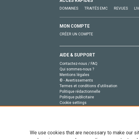
ACCÈS RAPIDES
DOMAINES
TRAITÉS EMC
REVUES
LI
MON COMPTE
CRÉER UN COMPTE
AIDE & SUPPORT
Contactez-nous / FAQ
Qui sommes-nous ?
Mentions légales
© - Avertissements
Termes et conditions d'utilisation
Politique rédactionnelle
Politique publicitaire
Cookie settings
Politique de la vie privée
We use cookies that are necessary to make our si