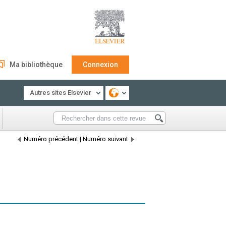
Ma bibliothèque
Connexion
Autres sites Elsevier
Numéro précédent
|
Numéro suivant