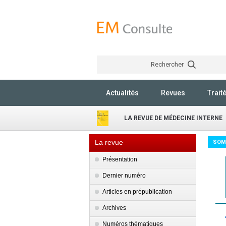
Rechercher
Actualités
Revues
Trait
LA REVUE DE MÉDECINE INTERNE
La revue
SOM
Présentation
Dernier numéro
Articles en prépublication
Archives
Numéros thématiques