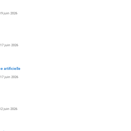
19 juin 2026
17 juin 2026
 artificielle
17 juin 2026
12 juin 2026