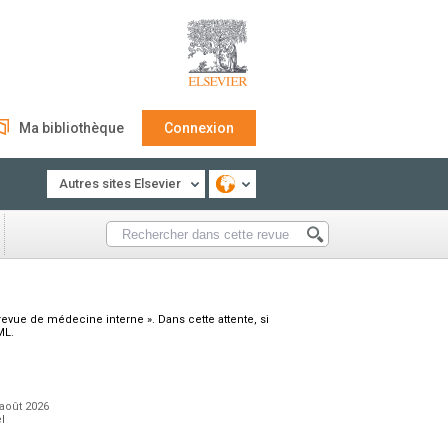
Ma bibliothèque
Connexion
Autres sites Elsevier
evue de médecine interne ». Dans cette attente, si
ML.
 août 2026
l