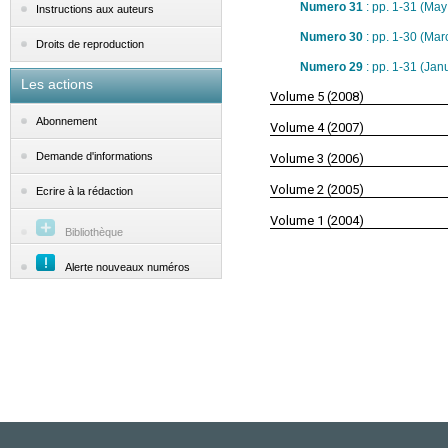
Numero 31
: pp. 1-31 (May
Instructions aux auteurs
Numero 30
: pp. 1-30 (Mar
Droits de reproduction
Numero 29
: pp. 1-31 (Jan
Les actions
Volume 5 (2008)
Abonnement
Volume 4 (2007)
Demande d'informations
Volume 3 (2006)
Volume 2 (2005)
Ecrire à la rédaction
Volume 1 (2004)
Bibliothèque
Alerte nouveaux numéros