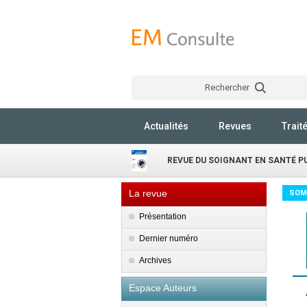
Rechercher
Actualités
Revues
Trait
REVUE DU SOIGNANT EN SANTÉ P
La revue
SOM
Présentation
Dernier numéro
Archives
Espace Auteurs