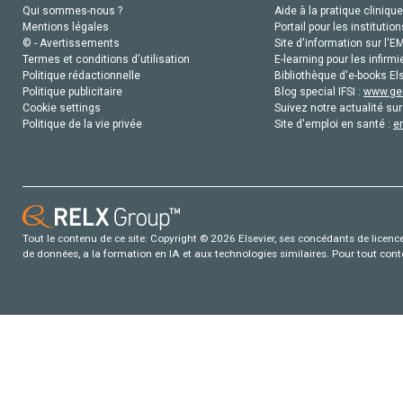
Qui sommes-nous ?
Aide à la pratique clinique
Mentions légales
Portail pour les institution
© - Avertissements
Site d'information sur l'E
Termes et conditions d'utilisation
E-learning pour les infirmi
Politique rédactionnelle
Bibliothèque d'e-books Els
Politique publicitaire
Blog special IFSI :
www.gen
Cookie settings
Suivez notre actualité sur
Politique de la vie privée
Site d'emploi en santé :
e
Tout le contenu de ce site: Copyright © 2026 Elsevier, ses concédants de licence e
de données, a la formation en IA et aux technologies similaires. Pour tout con